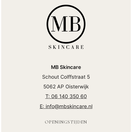
MB Skincare
Schout Colffstraat 5
5062 AP Oisterwijk
​T: 06 140 350 60
E: info@mbskincare.nl
OPENINGSTIJDEN